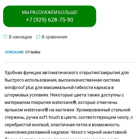
МЫ РАССКАЖЕМ БОЛЬШЕ!
+7 (929) 628-75-90
В закладки
В сравнение
ОПИСАНИЕ
ОТЗЫВЫ
Удобная функция автоматического открытия/закрытия для
быстрого использования, высококачественная система
windproof plus для максимальной гибкости каркаса в
штормовых условиях. Некоторые цвета также доступны с
материалом покрытия watersave®, которые отмечены
ярлыком watersave® на застежке. Хромированный стальной
стержень, ручка soft-touch в цвете, соответствующем чехлу, с
серебристой кнопкой, эластичная петля и возможность
нанесения рекламной надписи. Чехол с черной окантовкой.