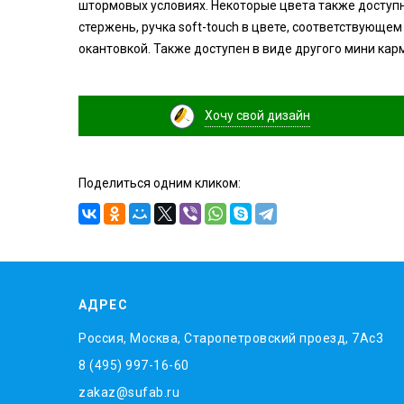
штормовых условиях. Некоторые цвета также доступ
стержень, ручка soft-touch в цвете, соответствующем
окантовкой. Также доступен в виде другого мини кар
Хочу свой дизайн
Поделиться одним кликом:
АДРЕС
Россия, Москва, Старопетровский проезд, 7Ас3
8 (495) 997-16-60
zakaz@sufab.ru