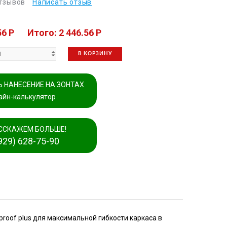
отзывов
Написать отзыв
56 P
Итого: 2 446.56 P
В КОРЗИНУ
 НАНЕСЕНИЕ НА ЗОНТАХ
айн-калькулятор
ССКАЖЕМ БОЛЬШЕ!
929) 628-75-90
oof plus для максимальной гибкости каркаса в