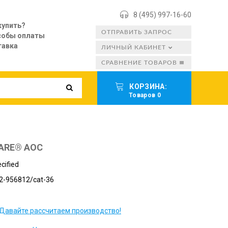
8 (495) 997-16-60
купить?
ОТПРАВИТЬ ЗАПРОС
собы оплаты
тавка
ЛИЧНЫЙ КАБИНЕТ
СРАВНЕНИЕ ТОВАРОВ
КОРЗИНА:
Товаров 0
FARE® AOC
cified
2-956812/cat-36
Давайте рассчитаем производство!