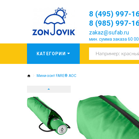
8 (495) 997-1
8 (985) 997-1
zakaz@sufab.ru
мин. сумма заказа 60 00
Мини-зонт FARE® AOC