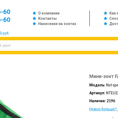
6-60
О компании
Как 
6-60
Контакты
Спо
Нанесение на зонтах
Дос
0 руб.
Мини-зонт 
Модель:
Not spe
Артикул:
NTEU2
Наличие:
2196
Нужно больше? 