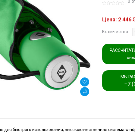
0 
Цена: 2 446.
Количество
РАССЧИТАТЬ
онл
МЫ РА
+7 (
 для быстрого использования, высококачественная система windpr