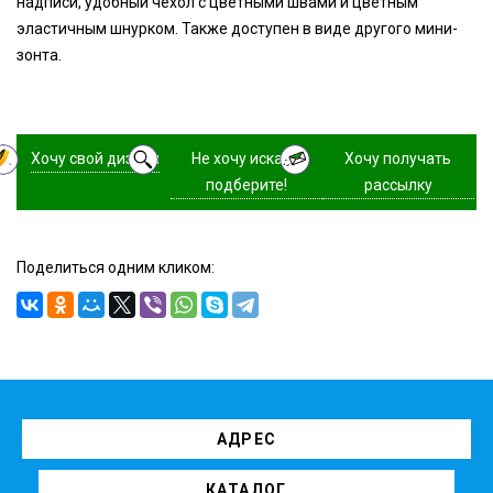
надписи, удобный чехол с цветными швами и цветным
эластичным шнурком. Также доступен в виде другого мини-
зонта.
Хочу свой дизайн
Не хочу искать,
Хочу получать
подберите!
рассылку
Поделиться одним кликом:
АДРЕС
КАТАЛОГ