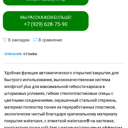
МЫ РАССКАЖЕМ БОЛЬШЕ!
+7 (929) 628-75-90
В закладки
В сравнение
ОПИСАНИЕ
ОТЗЫВЫ
Удобная функция автоматического открытия/закрытия для
быстрого использования, высококачественная система
windproof plus для максимальной гибкости каркаса в
штормовых условиях, гибкие стеклопластиковые спицы с
цветными соединениями, окрашенный стальной стержень,
материал полиэстер понже из переработанных пластиков,
экологически чистый благодаря оригинальному материалу
покрытия watersave, с этикеткой watersave® на застежке,
контрастная ручка soft-feel с матовым/глянцевым эффектом