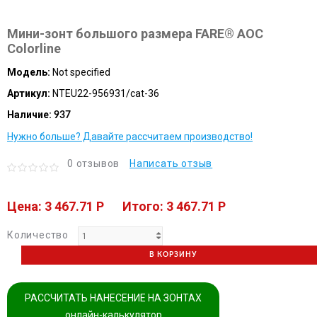
Мини-зонт большого размера FARE® AOC
Colorline
Модель:
Not specified
Артикул:
NTEU22-956931/cat-36
Наличие:
937
Нужно больше? Давайте рассчитаем производство!
0 отзывов
Написать отзыв
Цена: 3 467.71 P
Итого: 3 467.71 P
Количество
В КОРЗИНУ
РАССЧИТАТЬ НАНЕСЕНИЕ НА ЗОНТАХ
онлайн-калькулятор