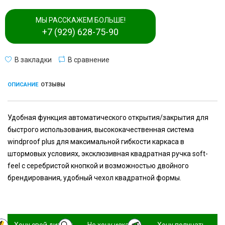
МЫ РАССКАЖЕМ БОЛЬШЕ!
+7 (929) 628-75-90
В закладки
В сравнение
ОПИСАНИЕ
ОТЗЫВЫ
Удобная функция автоматического открытия/закрытия для
быстрого использования, высококачественная система
windproof plus для максимальной гибкости каркаса в
штормовых условиях, эксклюзивная квадратная ручка soft-
feel с серебристой кнопкой и возможностью двойного
брендирования, удобный чехол квадратной формы.
Хочу свой дизайн
Не хочу искать,
Хочу получать