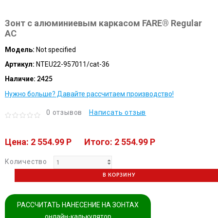
Зонт с алюминиевым каркасом FARE® Regular
AC
Модель:
Not specified
Артикул:
NTEU22-957011/cat-36
Наличие:
2425
Нужно больше? Давайте рассчитаем производство!
0 отзывов
Написать отзыв
Цена: 2 554.99 P
Итого: 2 554.99 P
Количество
В КОРЗИНУ
РАССЧИТАТЬ НАНЕСЕНИЕ НА ЗОНТАХ
онлайн-калькулятор