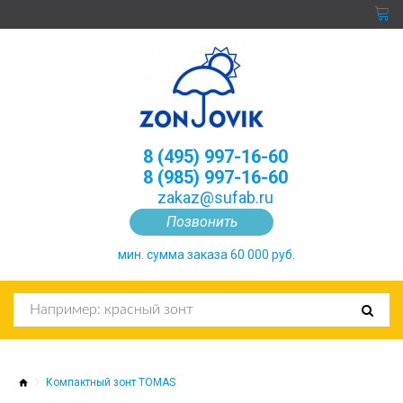
8 (495) 997-16-60
8 (985) 997-16-60
zakaz@sufab.ru
Позвонить
мин. сумма заказа 60 000 руб.
Компактный зонт TOMAS