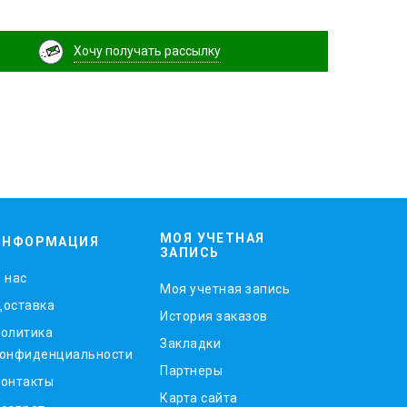
Хочу получать рассылку
МОЯ УЧЕТНАЯ
ИНФОРМАЦИЯ
ЗАПИСЬ
 нас
Моя учетная запись
оставка
История заказов
олитика
Закладки
онфиденциальности
Партнеры
онтакты
Карта сайта