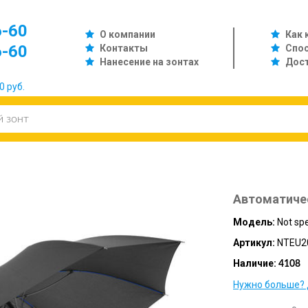
6-60
О компании
Как 
6-60
Контакты
Спо
Нанесение на зонтах
Дос
0 руб.
Автоматиче
Модель:
Not spe
Артикул:
NTEU2
Наличие:
4108
Нужно больше? 