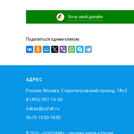
Хочу свой дизайн
Поделиться одним кликом:
АДРЕС
Россия, Москва, Старопетровский проезд, 7Ас3
8 (495) 997-16-60
zakaz@sufab.ru
Пн-Пт 10:00-18:00
© 2010– «ЗОНТОВИК» – продажа зонтов в России