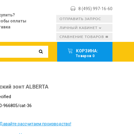
8 (495) 997-16-60
купить?
ОТПРАВИТЬ ЗАПРОС
собы оплаты
тавка
ЛИЧНЫЙ КАБИНЕТ
СРАВНЕНИЕ ТОВАРОВ
КОРЗИНА:
Товаров 0
ский зонт ALBERTA
cified
0-966805/cat-36
Давайте рассчитаем производство!