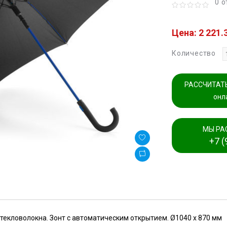
0 
Цена: 2 221.
Количество
РАССЧИТАТЬ
онл
МЫ РА
+7 (
стекловолокна. Зонт с автоматическим открытием. Ø1040 x 870 мм