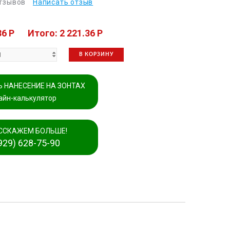
отзывов
Написать отзыв
36 P
Итого: 2 221.36 P
В КОРЗИНУ
 НАНЕСЕНИЕ НА ЗОНТАХ
айн-калькулятор
ССКАЖЕМ БОЛЬШЕ!
929) 628-75-90