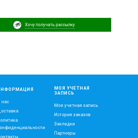
Хочу получать рассылку
МОЯ УЧЕТНАЯ
ИНФОРМАЦИЯ
ЗАПИСЬ
 нас
Моя учетная запись
оставка
История заказов
олитика
Закладки
онфиденциальности
Партнеры
онтакты