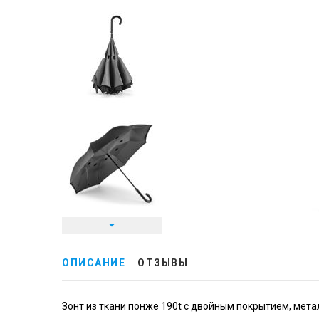
ОПИСАНИЕ
ОТЗЫВЫ
Зонт из ткани понже 190t с двойным покрытием, мет