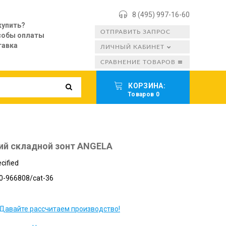
8 (495) 997-16-60
купить?
ОТПРАВИТЬ ЗАПРОС
собы оплаты
тавка
ЛИЧНЫЙ КАБИНЕТ
СРАВНЕНИЕ ТОВАРОВ
КОРЗИНА:
Товаров 0
ий складной зонт ANGELA
cified
0-966808/cat-36
Давайте рассчитаем производство!