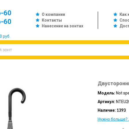
6-60
О компании
Как 
6-60
Контакты
Спо
Нанесение на зонтах
Дос
0 руб.
Двусторонн
Модель:
Not spe
Артикул:
NTEU2
Наличие:
1393
Нужно больше? 