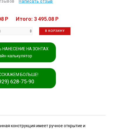
отзывов
Написать отзыв
08 P
Итого: 3 495.08 P
В КОРЗИНУ
 НАНЕСЕНИЕ НА ЗОНТАХ
айн-калькулятор
ССКАЖЕМ БОЛЬШЕ!
929) 628-75-90
анная конструкция имеет ручное открытие и