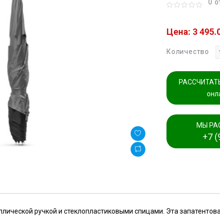
0 
Цена: 3 495.
Количество
РАССЧИТАТЬ
онл
МЫ РА
+7 (
аллической ручкой и стеклопластиковыми спицами. Эта запатентов