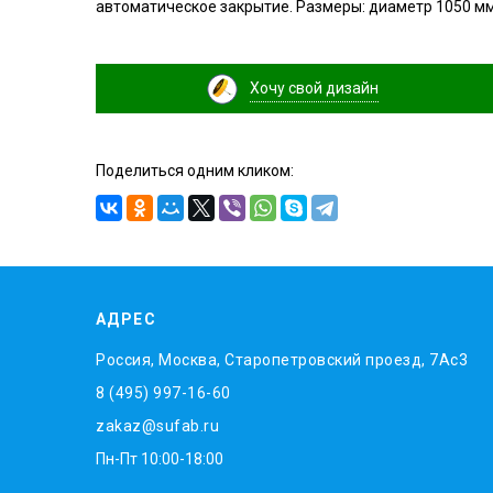
автоматическое закрытие. Размеры: диаметр 1050 мм
Хочу свой дизайн
Поделиться одним кликом:
АДРЕС
Россия, Москва, Старопетровский проезд, 7Ас3
8 (495) 997-16-60
zakaz@sufab.ru
Пн-Пт 10:00-18:00