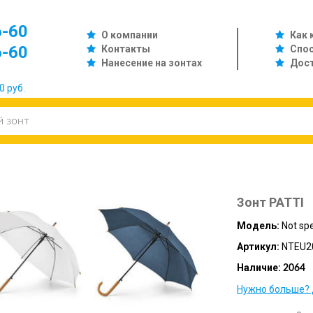
6-60
О компании
Как 
6-60
Контакты
Спо
Нанесение на зонтах
Дос
0 руб.
Зонт PATTI
Модель:
Not spe
Артикул:
NTEU2
Наличие:
2064
Нужно больше? 