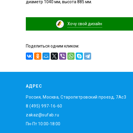
диаметр 1040 мм, высота 885 мм.
Хочу свой дизайн
Поделиться одним кликом:
АДРЕС
Россия, Москва, Старопетровский проезд, 7Ас3
8 (495) 997-16-60
zakaz@sufab.ru
Пн-Пт 10:00-18:00