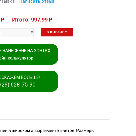
отзывов
Написать отзыв
 P
Итого: 997.99 P
В КОРЗИНУ
 НАНЕСЕНИЕ НА ЗОНТАХ
айн-калькулятор
ССКАЖЕМ БОЛЬШЕ!
929) 628-75-90
упен в широком ассортименте цветов. Размеры: