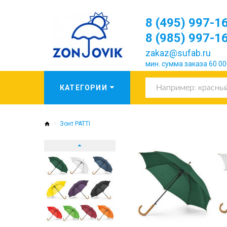
8 (495) 997-1
8 (985) 997-1
zakaz@sufab.ru
мин. сумма заказа 60 00
Зонт PATTI