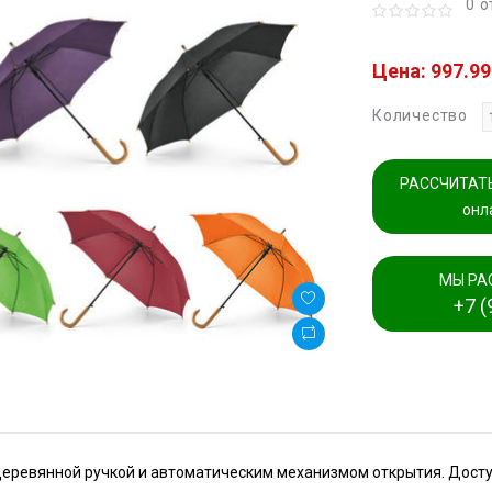
0 
Цена: 997.99
Количество
РАССЧИТАТЬ
онл
МЫ РА
+7 (
 деревянной ручкой и автоматическим механизмом открытия. Дост