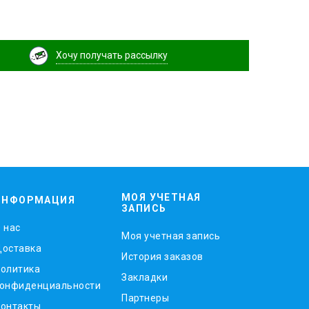
Хочу получать рассылку
МОЯ УЧЕТНАЯ
ИНФОРМАЦИЯ
ЗАПИСЬ
 нас
Моя учетная запись
оставка
История заказов
олитика
Закладки
онфиденциальности
Партнеры
онтакты