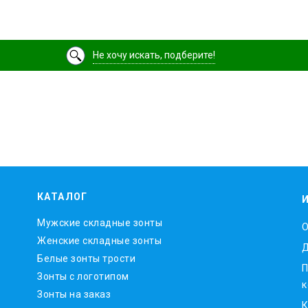
Не хочу искать, подберите!
КАТАЛОГ
Мужские складные зонты
O
Женские складные зонты
Д
Белые зонты трости
П
Зонты с логотипом
к
Зонты на заказ
К